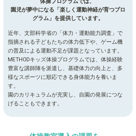
METHOD（メソッド）