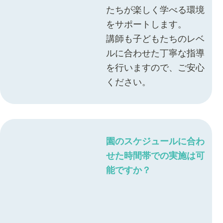
よくあるご質問
現在、体操の授業をして
いないですが導入できま
すか？
もちろん可能です。初心
者向けのカリキュラムを