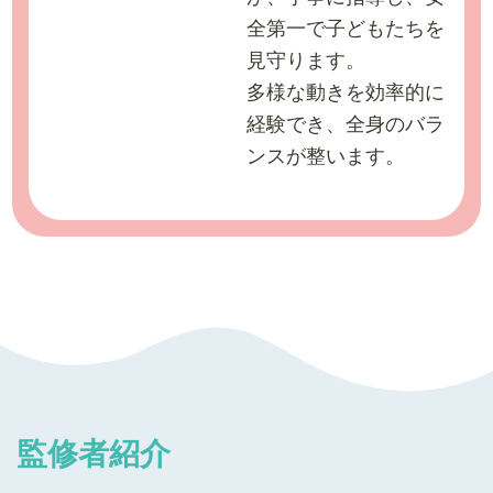
全第一で子どもたちを
見守ります。
多様な動きを効率的に
経験でき、全身のバラ
ンスが整います。
監修者紹介