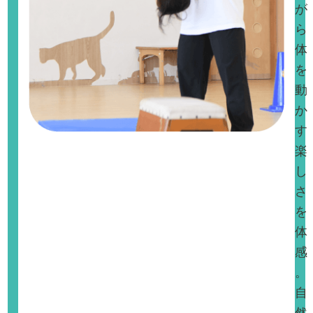
が
ら
体
を
動
か
す
楽
し
さ
を
体
感
。
自
然