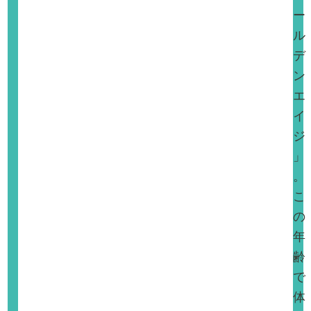
ー
ル
デ
ン
エ
イ
ジ
」
。
こ
の
年
齢
で
体