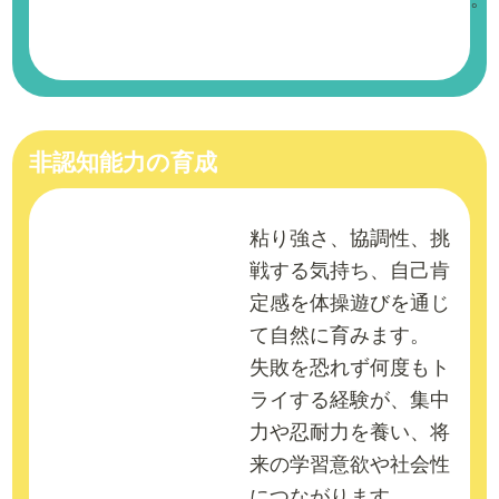
非認知能力の育成
粘り強さ、協調性、挑
戦する気持ち、自己肯
定感を体操遊びを通じ
て自然に育みます。
失敗を恐れず何度もト
ライする経験が、集中
力や忍耐力を養い、将
来の学習意欲や社会性
につながります。