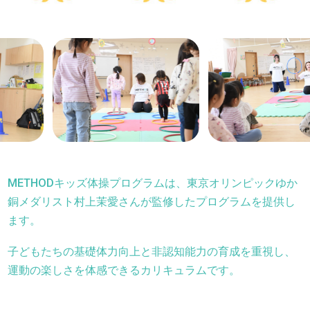
METHODキッズ体操プログラムは、東京オリンピックゆか
銅メダリスト村上茉愛さんが監修したプログラムを提供し
ます。
子どもたちの基礎体力向上と非認知能力の育成を重視し、
運動の楽しさを体感できるカリキュラムです。