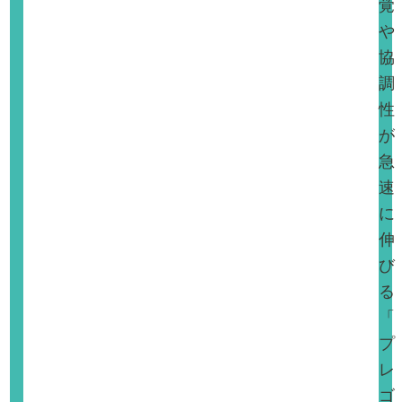
覚
や
協
調
性
が
急
速
に
伸
び
る
「
プ
レ
ゴ