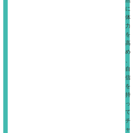
に
体
力
を
高
め
、
自
信
を
持
っ
て
チ
ャ