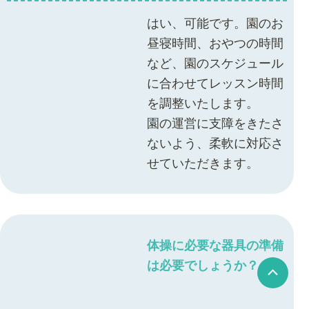
ご用意しており、子ども
たちが楽しく学べる環境
をサポートします。
講師も子どもたちのレベ
ルに合わせた丁寧な指導
を行いますので、ご安心
ください。
園のスケジュールに合わ
せた時間帯での実施は可
能ですか？
上
部