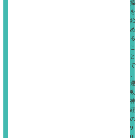
操
を
始
め
る
こ
と
で
、
運
動
神
経
の
9
0